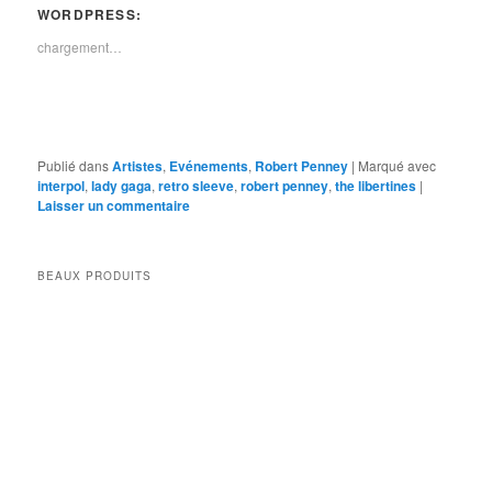
WORDPRESS:
chargement…
Publié dans
Artistes
,
Evénements
,
Robert Penney
|
Marqué avec
interpol
,
lady gaga
,
retro sleeve
,
robert penney
,
the libertines
|
Laisser un commentaire
BEAUX PRODUITS