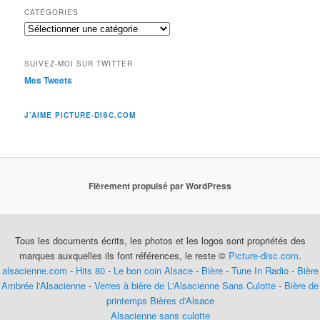
CATÉGORIES
Catégories
SUIVEZ-MOI SUR TWITTER
Mes Tweets
J’AIME PICTURE-DISC.COM
Fièrement propulsé par WordPress
Tous les documents écrits, les photos et les logos sont propriétés des
marques auxquelles ils font références, le reste ©
Picture-disc.com
.
alsacienne.com
-
Hits 80
-
Le bon coin Alsace
-
Bière
-
Tune In Radio
-
Bière
Ambrée l'Alsacienne
-
Verres à bière de L'Alsacienne Sans Culotte
-
Bière de
printemps
Bières d'Alsace
Alsacienne sans culotte