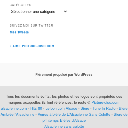
CATÉGORIES
Catégories
SUIVEZ-MOI SUR TWITTER
Mes Tweets
J’AIME PICTURE-DISC.COM
Fièrement propulsé par WordPress
Tous les documents écrits, les photos et les logos sont propriétés des
marques auxquelles ils font références, le reste ©
Picture-disc.com
.
alsacienne.com
-
Hits 80
-
Le bon coin Alsace
-
Bière
-
Tune In Radio
-
Bière
Ambrée l'Alsacienne
-
Verres à bière de L'Alsacienne Sans Culotte
-
Bière de
printemps
Bières d'Alsace
Alsacienne sans culotte