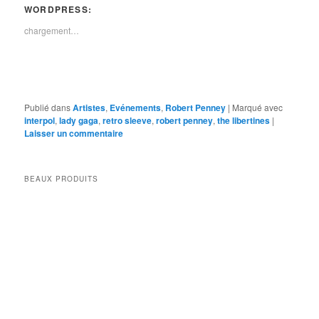
WORDPRESS:
chargement…
Publié dans
Artistes
,
Evénements
,
Robert Penney
|
Marqué avec
interpol
,
lady gaga
,
retro sleeve
,
robert penney
,
the libertines
|
Laisser un commentaire
BEAUX PRODUITS