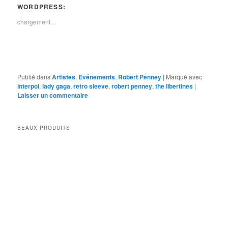
WORDPRESS:
chargement…
Publié dans
Artistes
,
Evénements
,
Robert Penney
|
Marqué avec
interpol
,
lady gaga
,
retro sleeve
,
robert penney
,
the libertines
|
Laisser un commentaire
BEAUX PRODUITS