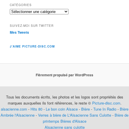
CATÉGORIES
Catégories
SUIVEZ-MOI SUR TWITTER
Mes Tweets
J’AIME PICTURE-DISC.COM
Fièrement propulsé par WordPress
Tous les documents écrits, les photos et les logos sont propriétés des
marques auxquelles ils font références, le reste ©
Picture-disc.com
.
alsacienne.com
-
Hits 80
-
Le bon coin Alsace
-
Bière
-
Tune In Radio
-
Bière
Ambrée l'Alsacienne
-
Verres à bière de L'Alsacienne Sans Culotte
-
Bière de
printemps
Bières d'Alsace
Alsacienne sans culotte