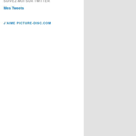
SUIVEZ-MOI SUR TWITTER
Mes Tweets
J’AIME PICTURE-DISC.COM