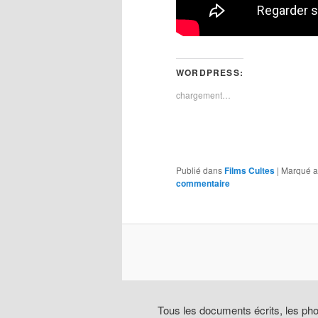
WORDPRESS:
chargement…
Publié dans
Films Cultes
|
Marqué a
commentaire
Tous les documents écrits, les pho