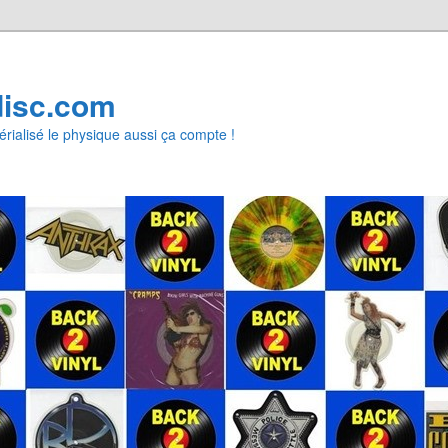
disc.com
rialisé le physique aussi ça compte !