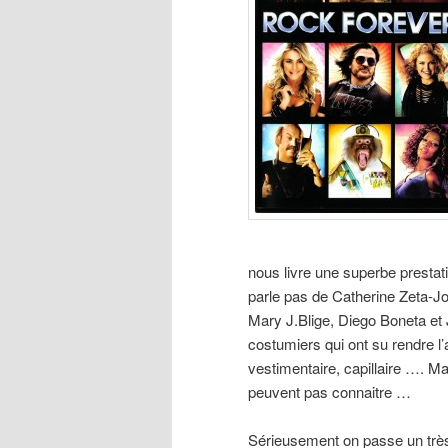
nous livre une superbe prestat
parle pas de Catherine Zeta-J
Mary J.Blige, Diego Boneta et 
costumiers qui ont su rendre l
vestimentaire, capillaire …. M
peuvent pas connaitre …
Sérieusement on passe un très