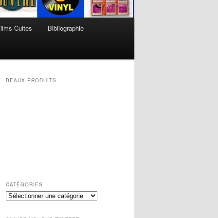
ilms Cultes
Bibliographie
BEAUX PRODUITS
CATÉGORIES
Catégories