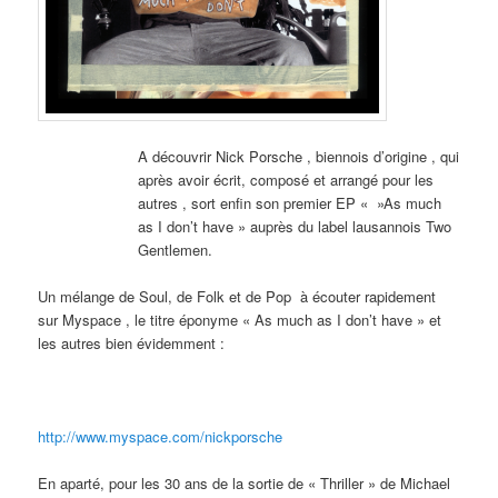
A découvrir Nick Porsche , biennois d’origine , qui
après avoir écrit, composé et arrangé pour les
autres , sort enfin son premier EP « »As much
as I don’t have » auprès du label lausannois Two
Gentlemen.
Un mélange de Soul, de Folk et de Pop à écouter rapidement
sur Myspace , le titre éponyme « As much as I don’t have » et
les autres bien évidemment :
http://www.myspace.com/nickporsche
En aparté, pour les 30 ans de la sortie de « Thriller » de Michael