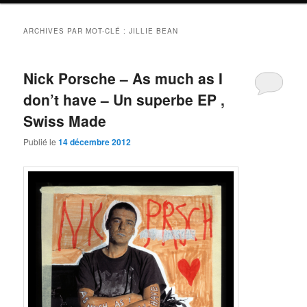
ARCHIVES PAR MOT-CLÉ :
JILLIE BEAN
Nick Porsche – As much as I
don’t have – Un superbe EP ,
Swiss Made
Publié le
14 décembre 2012