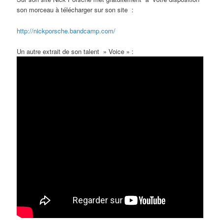
son morceau à télécharger sur son site :
http://nickporsche.bandcamp.com/
Un autre extrait de son talent » Voice » :