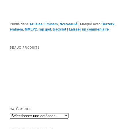
Publié dans
Artistes
,
Eminem
,
Nouveauté
|
Marqué avec
Berzerk
,
eminem
,
MMLP2
,
rap god
,
tracklist
|
Laisser un commentaire
BEAUX PRODUITS
CATÉGORIES
Catégories