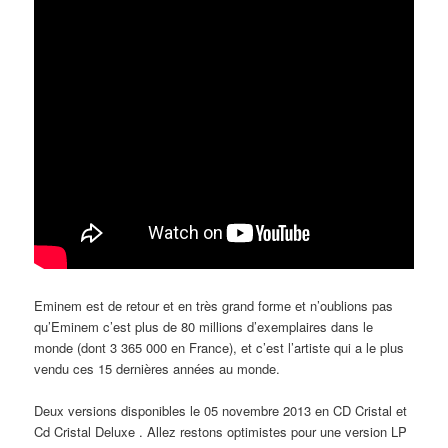
Eminem est de retour et en très grand forme et n’oublions pas
qu’Eminem c’est plus de 80 millions d’exemplaires dans le
monde (dont 3 365 000 en France), et c’est l’artiste qui a le plus
vendu ces 15 dernières années au monde.
Deux versions disponibles le 05 novembre 2013 en CD Cristal et
Cd Cristal Deluxe . Allez restons optimistes pour une version LP