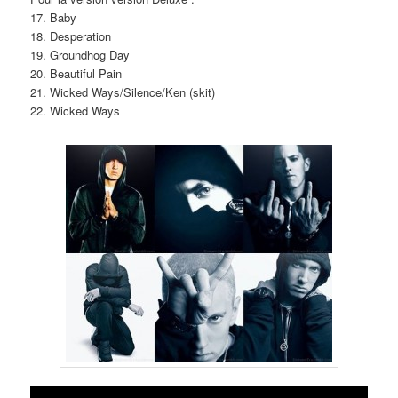
17. Baby
18. Desperation
19. Groundhog Day
20. Beautiful Pain
21. Wicked Ways/Silence/Ken (skit)
22. Wicked Ways