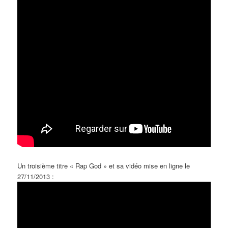
Un troisième titre « Rap God » et sa vidéo mise en ligne le
27/11/2013 :