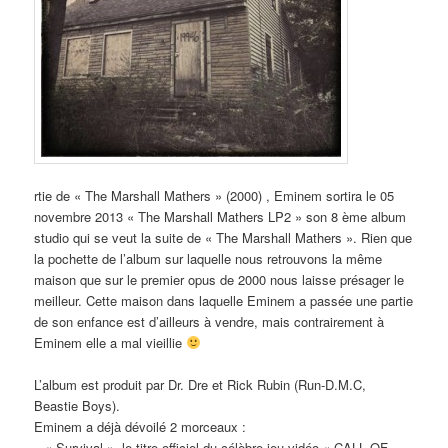
rtie de « The Marshall Mathers » (2000) , Eminem sortira le 05
novembre 2013 « The Marshall Mathers LP2 » son 8 ème album
studio qui se veut la suite de « The Marshall Mathers ». Rien que
la pochette de l’album sur laquelle nous retrouvons la même
maison que sur le premier opus de 2000 nous laisse présager le
meilleur. Cette maison dans laquelle Eminem a passée une partie
de son enfance est d’ailleurs à vendre, mais contrairement à
Eminem elle a mal vieillie
L’album est produit par Dr. Dre et Rick Rubin (Run-D.M.C,
Beastie Boys).
Eminem a déjà dévoilé 2 morceaux :
– « Survival », le titre officiel du célèbre jeu vidéo « CALL OF