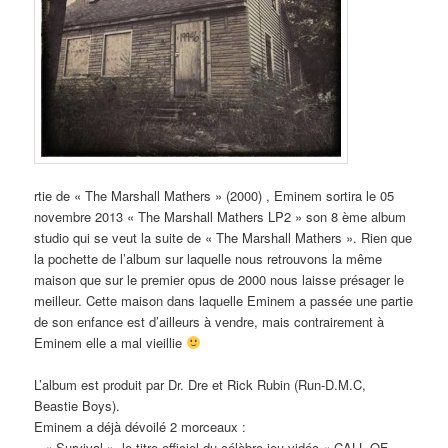
rtie de « The Marshall Mathers » (2000) , Eminem sortira le 05
novembre 2013 « The Marshall Mathers LP2 » son 8 ème album
studio qui se veut la suite de « The Marshall Mathers ». Rien que
la pochette de l’album sur laquelle nous retrouvons la même
maison que sur le premier opus de 2000 nous laisse présager le
meilleur. Cette maison dans laquelle Eminem a passée une partie
de son enfance est d’ailleurs à vendre, mais contrairement à
Eminem elle a mal vieillie
L’album est produit par Dr. Dre et Rick Rubin (Run-D.M.C,
Beastie Boys).
Eminem a déjà dévoilé 2 morceaux :
– « Survival », le titre officiel du célèbre jeu vidéo « CALL OF