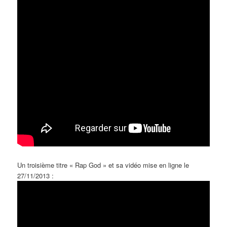
Un troisième titre « Rap God » et sa vidéo mise en ligne le
27/11/2013 :