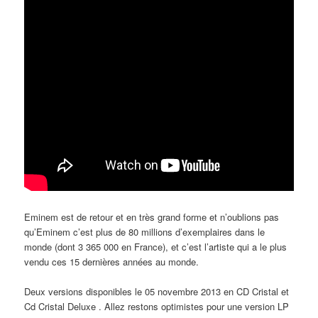
Eminem est de retour et en très grand forme et n’oublions pas
qu’Eminem c’est plus de 80 millions d’exemplaires dans le
monde (dont 3 365 000 en France), et c’est l’artiste qui a le plus
vendu ces 15 dernières années au monde.
Deux versions disponibles le 05 novembre 2013 en CD Cristal et
Cd Cristal Deluxe . Allez restons optimistes pour une version LP