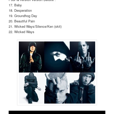
17. Baby
18. Desperation
19. Groundhog Day
20. Beautiful Pain
21. Wicked Ways/Silence/Ken (skit)
22. Wicked Ways