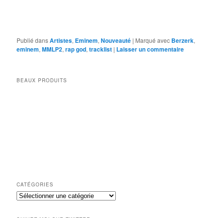
Publié dans
Artistes
,
Eminem
,
Nouveauté
|
Marqué avec
Berzerk
,
eminem
,
MMLP2
,
rap god
,
tracklist
|
Laisser un commentaire
BEAUX PRODUITS
CATÉGORIES
Catégories