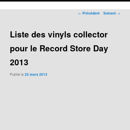
Navigation
←
Précédent
Suivant
→
des
articles
Liste des vinyls collector
pour le Record Store Day
2013
Publié le
22 mars 2013