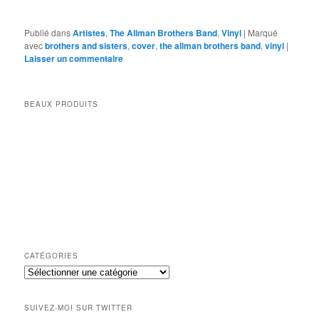
Publié dans
Artistes
,
The Allman Brothers Band
,
Vinyl
|
Marqué
avec
brothers and sisters
,
cover
,
the allman brothers band
,
vinyl
|
Laisser un commentaire
BEAUX PRODUITS
CATÉGORIES
Catégories
SUIVEZ-MOI SUR TWITTER