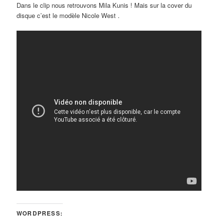
Dans le clip nous retrouvons Mila Kunis ! Mais sur la cover du
disque c’est le modèle Nicole West .
WORDPRESS: