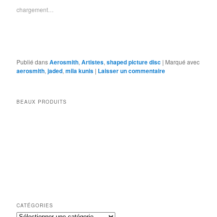
chargement…
Publié dans
Aerosmith
,
Artistes
,
shaped picture disc
|
Marqué avec
aerosmith
,
jaded
,
mila kunis
|
Laisser un commentaire
BEAUX PRODUITS
CATÉGORIES
Catégories