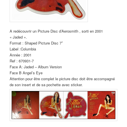
A redécouvrir un Picture Disc d’Aerosmith , sorti en 2001
« Jaded ».
Format : Shaped Picture Disc 7″
Label :Columbia
Année : 2001
Ref : 670931-7
Face A: Jaded – Album Version
Face B Angel’s Eye
Attention pour être complet le picture disc doit être accompagné
de son insert et de sa pochette avec sticker.