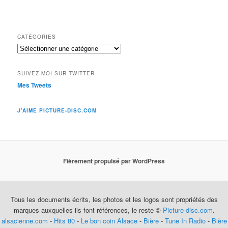
CATÉGORIES
Catégories
SUIVEZ-MOI SUR TWITTER
Mes Tweets
J’AIME PICTURE-DISC.COM
Fièrement propulsé par WordPress
Tous les documents écrits, les photos et les logos sont propriétés des
marques auxquelles ils font références, le reste ©
Picture-disc.com
.
alsacienne.com
-
Hits 80
-
Le bon coin Alsace
-
Bière
-
Tune In Radio
-
Bière