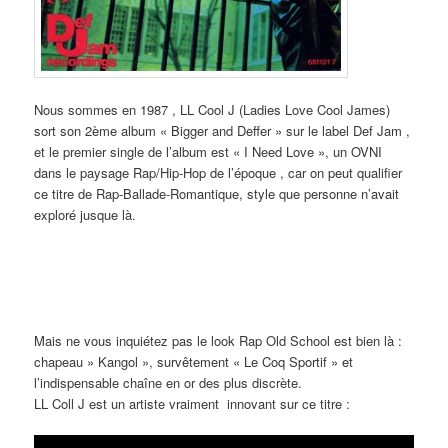
Nous sommes en 1987 , LL Cool J (Ladies Love Cool James)
sort son 2ème album « Bigger and Deffer » sur le label Def Jam ,
et le premier single de l’album est « I Need Love », un OVNI
dans le paysage Rap/Hip-Hop de l’époque , car on peut qualifier
ce titre de Rap-Ballade-Romantique, style que personne n’avait
exploré jusque là.
Mais ne vous inquiétez pas le look Rap Old School est bien là :
chapeau » Kangol », survêtement « Le Coq Sportif » et
l’indispensable chaîne en or des plus discrète.
LL Coll J est un artiste vraiment innovant sur ce titre :