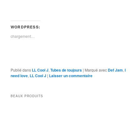
WORDPRESS:
chargement…
Publié dans
LL Cool J
,
Tubes de toujours
|
Marqué avec
Def Jam
,
I
need love
,
LL Cool J
|
Laisser un commentaire
BEAUX PRODUITS