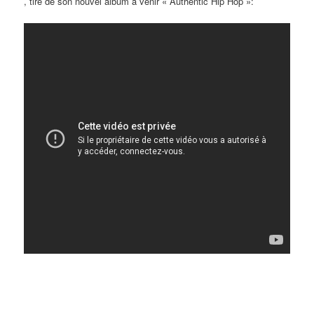
, tiré de son nouvel album à venir « Authentic Hip Hop »: