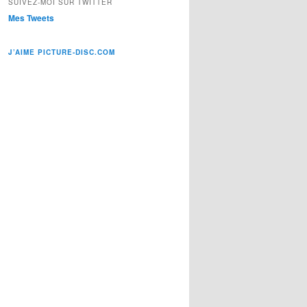
SUIVEZ-MOI SUR TWITTER
Mes Tweets
J’AIME PICTURE-DISC.COM