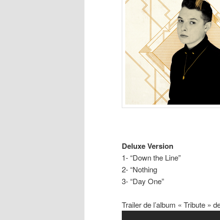
Deluxe Version
1- “Down the Line”
2- “Nothing
3- “Day One”
Trailer de l’album « Tribute 