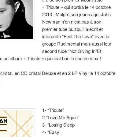
« Tribute » qui sortira le 14 octobre
2013 . Malgré son jeune age, John
Newman n’en n’est pas à son
premier tube puisqu’il a écrit et
interprété “Feel The Love” avec le
groupe Rudimental mais aussi leur
second tube “Not Giving In”Et
c un album « Tribute » qui sent bon le son de stax !
ristal, en CD cristal Deluxe et en 2 LP Vinyl le 14 octobre
.
1- “Tribute”
2-“Love Me Again”
3- “Losing Sleep
4- “Easy