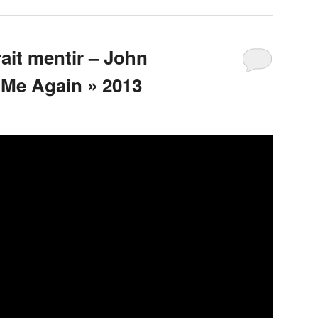
ait mentir – John
Me Again » 2013