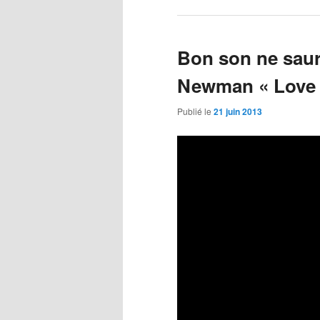
Bon son ne saur
Newman « Love 
Publié le
21 juin 2013