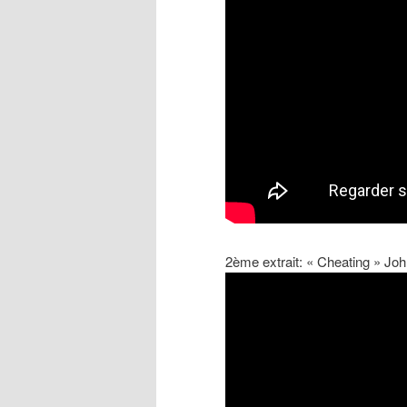
2ème extrait: « Cheating » J