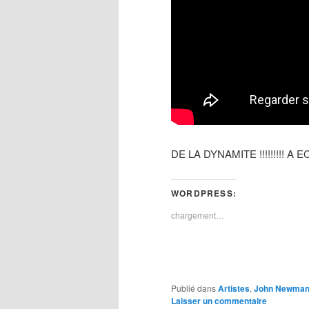
DE LA DYNAMITE !!!!!!!!! 
WORDPRESS:
chargement…
Publié dans
Artistes
,
John Newma
Laisser un commentaire