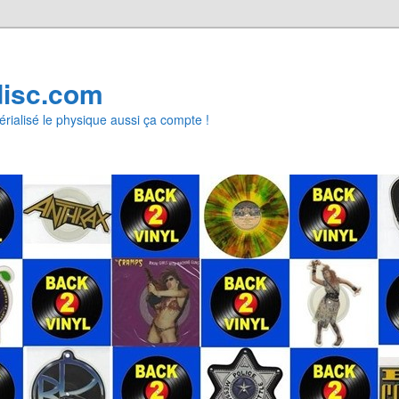
disc.com
rialisé le physique aussi ça compte !