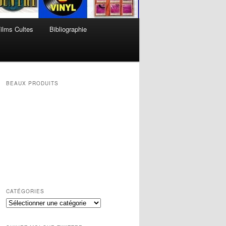
ilms Cultes
Bibliographie
BEAUX PRODUITS
CATÉGORIES
Catégories