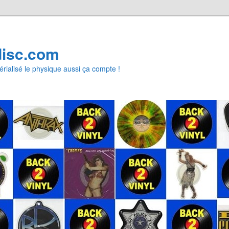
disc.com
rialisé le physique aussi ça compte !