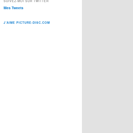
SUIVEZ-MOI SUR TWITTER
Mes Tweets
J’AIME PICTURE-DISC.COM