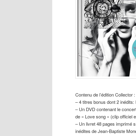
Contenu de l’édition Collector :
– 4 titres bonus dont 2 inédits:
– Un DVD contenant le concert p
de « Love song » (clip officiel
– Un livret 48 pages imprimé s
inédites de Jean-Baptiste Mon