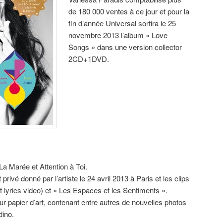
de 180 000 ventes à ce jour et pour la
fin d’année Universal sortira le 25
novembre 2013 l’album « Love
Songs » dans une version collector
2CD+1DVD.
 La Marée et Attention à Toi.
rivé donné par l’artiste le 24 avril 2013 à Paris et les clips
 et lyrics video) et « Les Espaces et les Sentiments ».
ur papier d’art, contenant entre autres de nouvelles photos
dino.