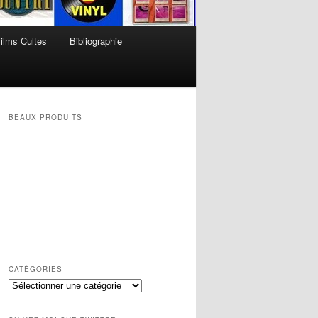
ilms Cultes
Bibliographie
BEAUX PRODUITS
CATÉGORIES
Catégories