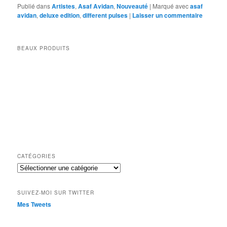
Publié dans
Artistes
,
Asaf Avidan
,
Nouveauté
|
Marqué avec
asaf
avidan
,
deluxe edition
,
different pulses
|
Laisser un commentaire
BEAUX PRODUITS
CATÉGORIES
Catégories
SUIVEZ-MOI SUR TWITTER
Mes Tweets