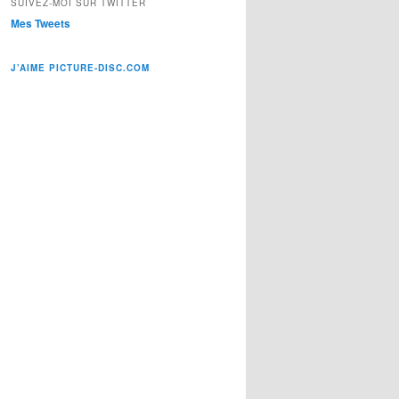
SUIVEZ-MOI SUR TWITTER
Mes Tweets
J’AIME PICTURE-DISC.COM