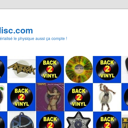
disc.com
rialisé le physique aussi ça compte !