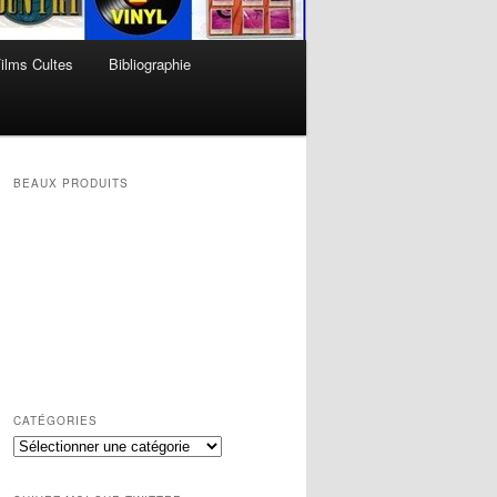
ilms Cultes
Bibliographie
BEAUX PRODUITS
CATÉGORIES
Catégories