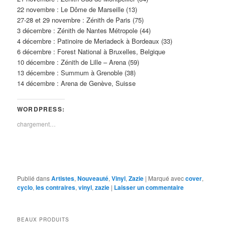
22 novembre : Le Dôme de Marseille (13)
27-28 et 29 novembre : Zénith de Paris (75)
3 décembre : Zénith de Nantes Métropole (44)
4 décembre : Patinoire de Meriadeck à Bordeaux (33)
6 décembre : Forest National à Bruxelles, Belgique
10 décembre : Zénith de Lille – Arena (59)
13 décembre : Summum à Grenoble (38)
14 décembre : Arena de Genève, Suisse
WORDPRESS:
chargement…
Publié dans
Artistes
,
Nouveauté
,
Vinyl
,
Zazie
|
Marqué avec
cover
,
cyclo
,
les contraires
,
vinyl
,
zazie
|
Laisser un commentaire
BEAUX PRODUITS