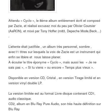
Attendu « Cyclo », le 8ème album entièrement écrit et composé
par Zazie, et réalisé excusez moi du peu par Olivier Coursier
(AaRON), et mixé par Tony Hoffer (m83, Depeche Mode,Beck…)
.
L’attente était justifiée , un album très personnel, sombre ,
avec11 titres sur lesquels la voix de Zazie est un instrument qui
enfin se libère et nous laisse planer.
A écouter le titre éponyme « Cyclo », mais aussi les « Je ne
sais pas », « Si tu viens » ou encore « Temps plus vieux ».
Disponible en version CD, Cristal , en version Tirage limité et en
version vinyl double LP.
La version limitée est au format Livre disque contenant CD1,
audio classique.
CD2, album en Blu Ray Pure Audio, son très haute définition sur
Blu Ray