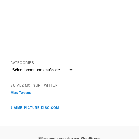
CATÉGORIES
Catégories
SUIVEZ-MOI SUR TWITTER
Mes Tweets
J’AIME PICTURE-DISC.COM
Fièrement propulsé par WordPress