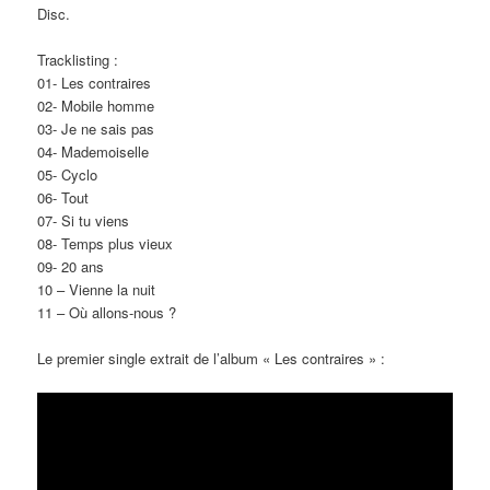
Disc.
Tracklisting :
01- Les contraires
02- Mobile homme
03- Je ne sais pas
04- Mademoiselle
05- Cyclo
06- Tout
07- Si tu viens
08- Temps plus vieux
09- 20 ans
10 – Vienne la nuit
11 – Où allons-nous ?
Le premier single extrait de l’album « Les contraires » :