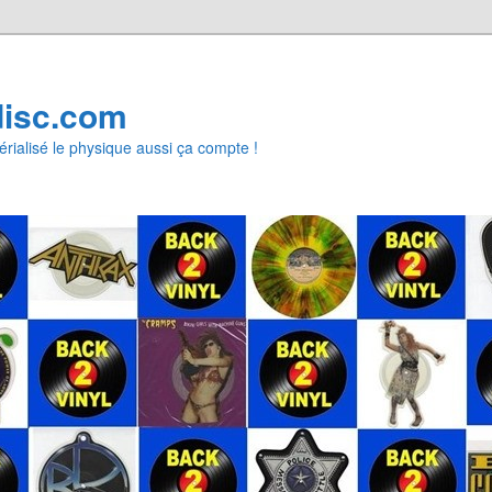
disc.com
rialisé le physique aussi ça compte !