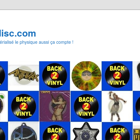
disc.com
rialisé le physique aussi ça compte !