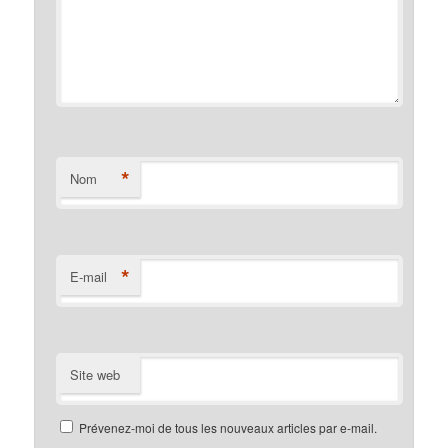
*
Nom
*
E-mail
Site web
Prévenez-moi de tous les nouveaux articles par e-mail.