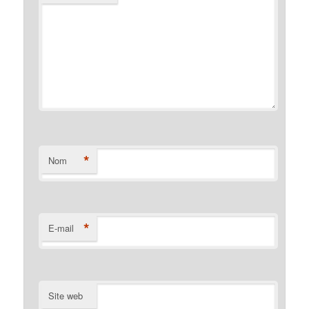
*
Nom
*
E-mail
Site web