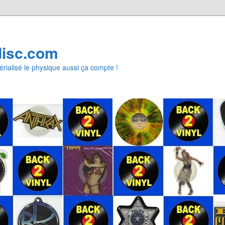
disc.com
rialisé le physique aussi ça compte !