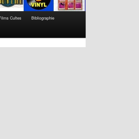
Films Cultes
Bibliographie