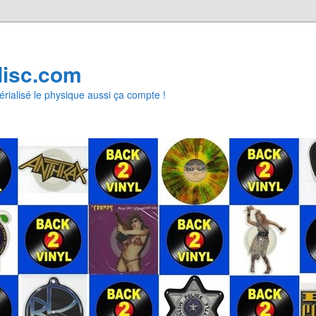
disc.com
rialisé le physique aussi ça compte !