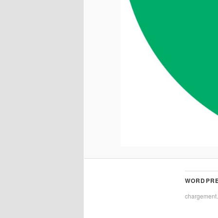
WORDPRE
chargemen