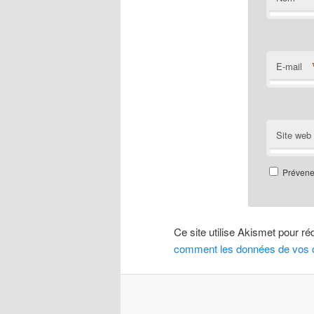
E-mail
Site web
Prévenez
Ce site utilise Akismet pour ré
comment les données de vos c