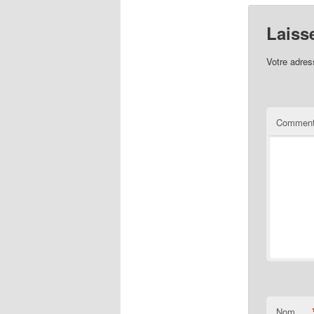
Laiss
Votre adres
Comment
Nom