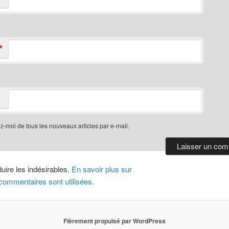
*
-moi de tous les nouveaux articles par e-mail.
duire les indésirables.
En savoir plus sur
ommentaires sont utilisées
.
Fièrement propulsé par WordPress