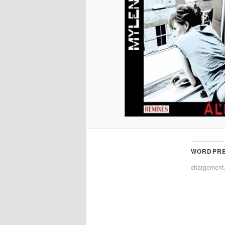
WORDPRE
chargemen