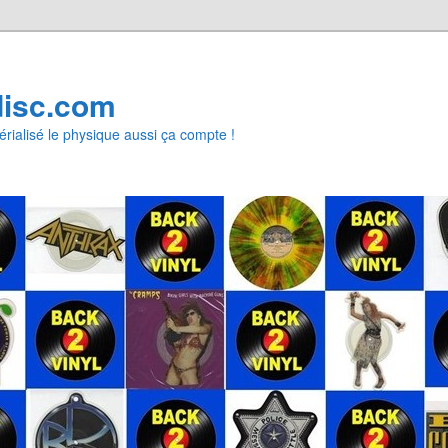
disc.com
rialisé le physique aussi ça compte !