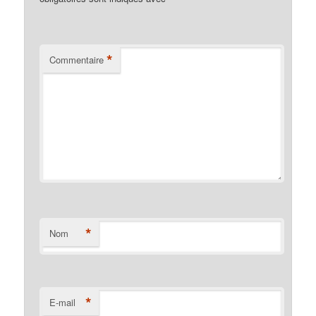
*
Commentaire
*
Nom
*
E-mail