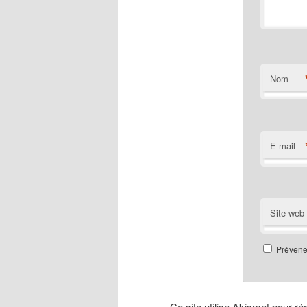
Nom
E-mail
Site web
Prévenez
Ce site utilise Akismet pour ré