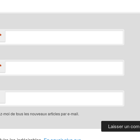
*
*
-moi de tous les nouveaux articles par e-mail.
duire les indésirables.
En savoir plus sur