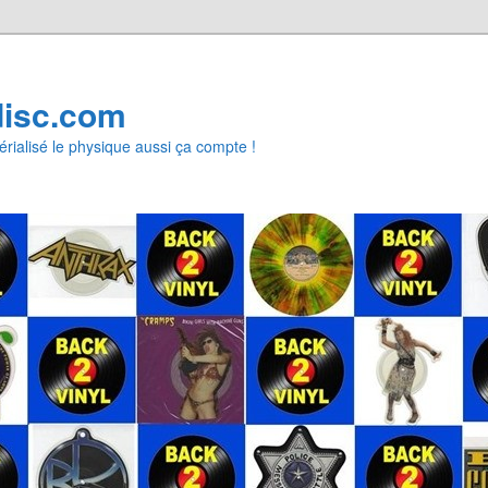
disc.com
rialisé le physique aussi ça compte !