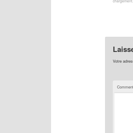
chargemen
Laiss
Votre adres
Comment