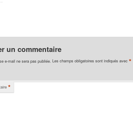
t…
er un commentaire
*
se e-mail ne sera pas publiée.
Les champs obligatoires sont indiqués avec
*
aire