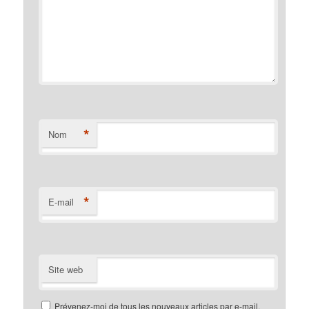
*
Nom
*
E-mail
Site web
Prévenez-moi de tous les nouveaux articles par e-mail.