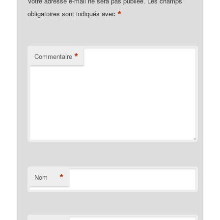
Votre adresse e-mail ne sera pas publiée.
Les champs
*
obligatoires sont indiqués avec
*
Commentaire
*
Nom