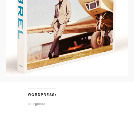
WORDPRESS:
chargement…