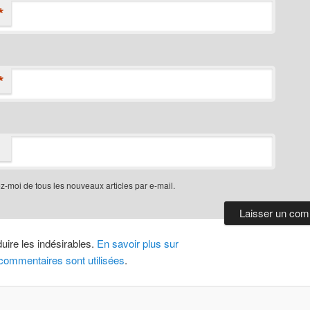
*
*
-moi de tous les nouveaux articles par e-mail.
duire les indésirables.
En savoir plus sur
ommentaires sont utilisées
.