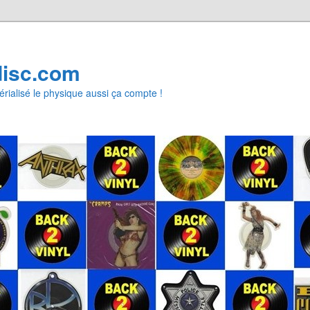
disc.com
rialisé le physique aussi ça compte !