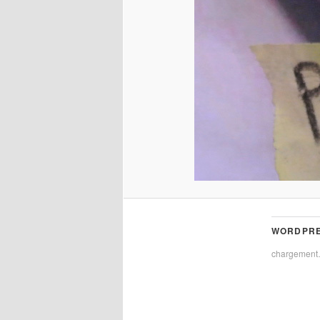
WORDPRE
chargemen