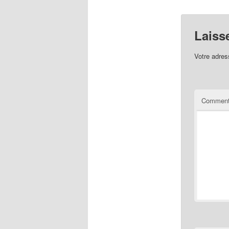
Laiss
Votre adres
Comment