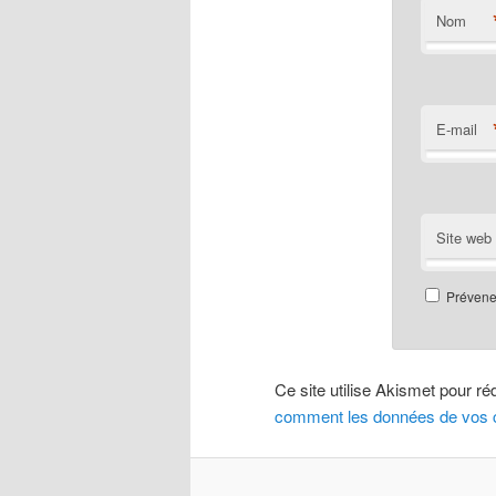
Nom
E-mail
Site web
Prévenez
Ce site utilise Akismet pour ré
comment les données de vos c