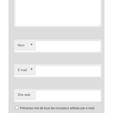
*
Nom
*
E-mail
Site web
Prévenez-moi de tous les nouveaux articles par e-mail.