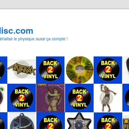
disc.com
rialisé le physique aussi ça compte !