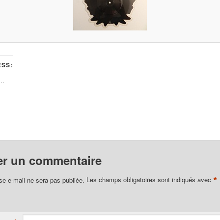
SS:
t…
er un commentaire
*
se e-mail ne sera pas publiée.
Les champs obligatoires sont indiqués avec