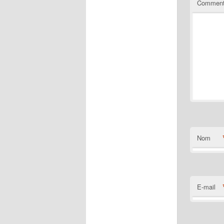
Comment
Nom
E-mail