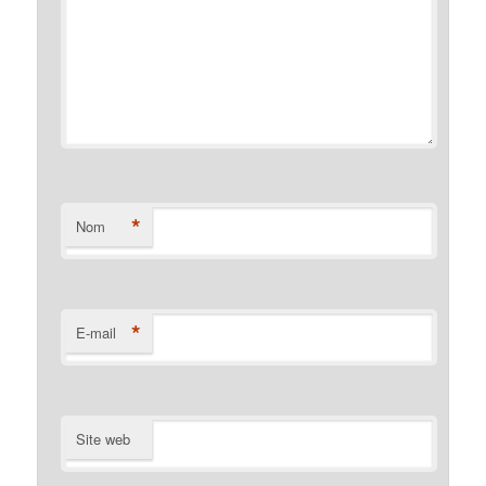
*
Nom
*
E-mail
Site web